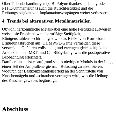
Oberflächenbehandlungen (z. B. Polyurethanbeschichtung oder
PTFE-Ummantelung) auch die Rutschfestigkeit und die
Reibungslosigkeit von Implantationsvorgängen weiter verbessern.
4. Trends bei alternativen Metallmaterialien
Obwohl herkömmliche Metallkabel eine hohe Festigkeit aufweisen,
weisen sie Probleme wie übermäßige Steifigkeit,
Röntgenstrahlenabschirmung sowie das Risiko von Korrosion und
Ermüdungsbrüchen auf. UHMWPE-Garne vermeiden diese
versteckten Gefahren vollständig und erzeugen gleichzeitig keine
Artefakte in der MRT- und CT-Bildgebung, was die postoperative
Beobachtung erleichtert.
Darüber hinaus ist es aufgrund seines niedrigen Moduls in der Lage,
einen Teil der Aufprallenergie nach Belastung zu absorbieren,
wodurch der Lastkonzentrationseffekt an der Schnittstelle von
Knochennägeln und -schrauben verringert wird, was die Heilung
des Knochengewebes begünstigt.
Abschluss