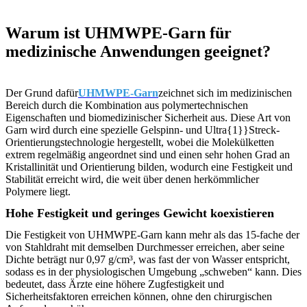
Warum ist UHMWPE-Garn für
medizinische Anwendungen geeignet?
Der Grund dafür
UHMWPE-Garn
zeichnet sich im medizinischen
Bereich durch die Kombination aus polymertechnischen
Eigenschaften und biomedizinischer Sicherheit aus. Diese Art von
Garn wird durch eine spezielle Gelspinn- und Ultra{1}}Streck-
Orientierungstechnologie hergestellt, wobei die Molekülketten
extrem regelmäßig angeordnet sind und einen sehr hohen Grad an
Kristallinität und Orientierung bilden, wodurch eine Festigkeit und
Stabilität erreicht wird, die weit über denen herkömmlicher
Polymere liegt.
Hohe Festigkeit und geringes Gewicht koexistieren
Die Festigkeit von UHMWPE-Garn kann mehr als das 15-fache der
von Stahldraht mit demselben Durchmesser erreichen, aber seine
Dichte beträgt nur 0,97 g/cm³, was fast der von Wasser entspricht,
sodass es in der physiologischen Umgebung „schweben“ kann. Dies
bedeutet, dass Ärzte eine höhere Zugfestigkeit und
Sicherheitsfaktoren erreichen können, ohne den chirurgischen