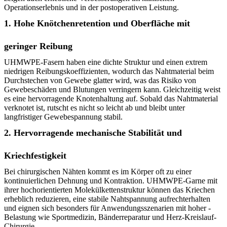
Operationserlebnis und in der postoperativen Leistung.
1. Hohe Knötchenretention und Oberfläche mit
geringer Reibung
UHMWPE-Fasern haben eine dichte Struktur und einen extrem
niedrigen Reibungskoeffizienten, wodurch das Nahtmaterial beim
Durchstechen von Gewebe glatter wird, was das Risiko von
Gewebeschäden und Blutungen verringern kann. Gleichzeitig weist
es eine hervorragende Knotenhaltung auf. Sobald das Nahtmaterial
verknotet ist, rutscht es nicht so leicht ab und bleibt unter
langfristiger Gewebespannung stabil.
2. Hervorragende mechanische Stabilität und
Kriechfestigkeit
Bei chirurgischen Nähten kommt es im Körper oft zu einer
kontinuierlichen Dehnung und Kontraktion. UHMWPE-Garne mit
ihrer hochorientierten Molekülkettenstruktur können das Kriechen
erheblich reduzieren, eine stabile Nahtspannung aufrechterhalten
und eignen sich besonders für Anwendungsszenarien mit hoher -
Belastung wie Sportmedizin, Bänderreparatur und Herz-Kreislauf-
Chirurgie.