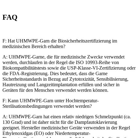
FAQ
F: Hat UHMWPE-Garn die Biosicherheitszertifizierung im
medizinischen Bereich erhalten?
A: UHMWPE-Garne, die für medizinische Zwecke verwendet
werden, durchlaufen in der Regel die ISO 10993-Reihe von
Biokompatibilitätstests sowie die USP-Klasse-VI-Zertifizierung oder
die FDA-Registrierung. Dies bedeutet, dass die Garne
Sicherheitsstandards in Bezug auf Zytotoxizität, Sensibilisierung,
Hautreizung und Langzeitimplantation erfüllen und sicher in
Geräten für den Menschen verwendet werden können.
F: Kann UHMWPE-Garn unter Hochtemperatur-
Sterilisationsbedingungen verwendet werden?
A: UHMWPE-Garn hat einen relativ niedrigen Schmelzpunkt (ca.
130 Grad) und ist daher nicht für die Dampfautoklavierung
geeignet. Hersteller medizinischer Geräte verwenden in der Regel
Ethylenoxidgas (EO) oder Niedertemperatur-