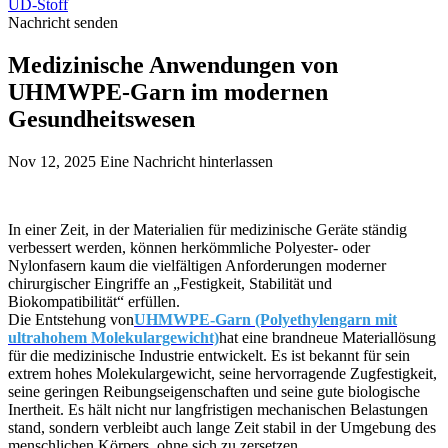
UD-Stoff
Nachricht senden
Medizinische Anwendungen von
UHMWPE-Garn im modernen
Gesundheitswesen
Nov 12, 2025
Eine Nachricht hinterlassen
In einer Zeit, in der Materialien für medizinische Geräte ständig
verbessert werden, können herkömmliche Polyester- oder
Nylonfasern kaum die vielfältigen Anforderungen moderner
chirurgischer Eingriffe an „Festigkeit, Stabilität und
Biokompatibilität“ erfüllen.
Die Entstehung von
UHMWPE-Garn (Polyethylengarn mit
ultrahohem Molekulargewicht)
hat eine brandneue Materiallösung
für die medizinische Industrie entwickelt. Es ist bekannt für sein
extrem hohes Molekulargewicht, seine hervorragende Zugfestigkeit,
seine geringen Reibungseigenschaften und seine gute biologische
Inertheit. Es hält nicht nur langfristigen mechanischen Belastungen
stand, sondern verbleibt auch lange Zeit stabil in der Umgebung des
menschlichen Körpers, ohne sich zu zersetzen.