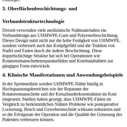
3. Oberflächenbeschichtungs- und
Verbundstrukturtechnologie
Derzeit verwenden viele medizinische Nahtmaterialien ein
Verbunddesign aus UHMWPE-Garn und Polyesterbeschichtung.
Dieses Design nutzt nicht nur die hohe Festigkeit von UHMWPE,
sondern verbessert auch das Knüpfgefühl und die Traktion von
Nadel und Faden durch die äußere Beschichtung. Diese
doppelschichtige Struktur hat sich bei Operationen wie
Rotatorenmanschettenreparaturfäden und Kniebandnähten zur
gängigen Form entwickelt.
4. Klinische Manifestationen und Anwendungsbeispiele
In der Sportmedizin werden UHMWPE-Nähte häufig in
Hochspannungsbereichen wie der Reparatur der
Rotatorenmanschette und der Kreuzbandrekonstruktion im Knie
eingesetzt. Studien haben gezeigt, dass UHMWPE-Fäden im
Vergleich zu herkömmlichen Nähten Probleme wie postoperative
Lockerung, Bruch und Gewebeeinschnitt wirksam reduzieren und
so die Erfolgsrate der Operation und die Qualität der Genesung des
Patienten verbessern können.