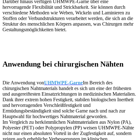
Darüber hinaus verfügen UHMWPE-Garne über eine
hervorragende Flexibilität und Strickbarkeit. Sie können durch
verschiedene Methoden wie Weben, Wickeln und Laminieren zu
Stoffen oder Verbundstrukturen verarbeitet werden, die sich an die
Struktur des menschlichen Körpers anpassen, was Chirurgen mehr
Gestaltungsmöglichkeiten bietet.
Anwendung bei chirurgischen Nähten
Die Anwendung von
UHMWPE-Garne
Im Bereich des
chirurgischen Nahtmaterials handelt es sich um eine der frühesten
und ausgereiftesten Einsatzrichtungen in medizinischen Materialien.
Dank ihrer extrem hohen Festigkeit, stabilen biologischen Inertheit
und hervorragenden Verschleißfestigkeit und
Ermüdungsbeständigkeit sind solche Garne nach und nach zur
Hauptwahl für hochwertiges Nahtmaterial geworden.
Im Vergleich zu herkömmlichen Nahtmaterialien aus Nylon (PA),
Polyester (PET) oder Polypropylen (PP) weisen UHMWPE-Nähte
nicht nur einen absoluten Vorteil in der Zugfestigkeit auf, sondern
zeigen auch erhebliche Verbesserungen im klinischen