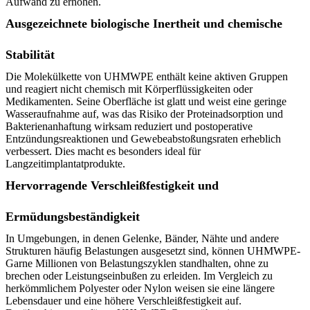
Aufwand zu erhöhen.
Ausgezeichnete biologische Inertheit und chemische
Stabilität
Die Molekülkette von UHMWPE enthält keine aktiven Gruppen
und reagiert nicht chemisch mit Körperflüssigkeiten oder
Medikamenten. Seine Oberfläche ist glatt und weist eine geringe
Wasseraufnahme auf, was das Risiko der Proteinadsorption und
Bakterienanhaftung wirksam reduziert und postoperative
Entzündungsreaktionen und Gewebeabstoßungsraten erheblich
verbessert. Dies macht es besonders ideal für
Langzeitimplantatprodukte.
Hervorragende Verschleißfestigkeit und
Ermüdungsbeständigkeit
In Umgebungen, in denen Gelenke, Bänder, Nähte und andere
Strukturen häufig Belastungen ausgesetzt sind, können UHMWPE-
Garne Millionen von Belastungszyklen standhalten, ohne zu
brechen oder Leistungseinbußen zu erleiden. Im Vergleich zu
herkömmlichem Polyester oder Nylon weisen sie eine längere
Lebensdauer und eine höhere Verschleißfestigkeit auf.