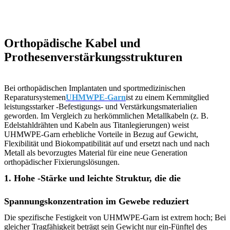
Orthopädische Kabel und
Prothesenverstärkungsstrukturen
Bei orthopädischen Implantaten und sportmedizinischen
Reparatursystemen
UHMWPE-Garn
ist zu einem Kernmitglied
leistungsstarker -Befestigungs- und Verstärkungsmaterialien
geworden. Im Vergleich zu herkömmlichen Metallkabeln (z. B.
Edelstahldrähten und Kabeln aus Titanlegierungen) weist
UHMWPE-Garn erhebliche Vorteile in Bezug auf Gewicht,
Flexibilität und Biokompatibilität auf und ersetzt nach und nach
Metall als bevorzugtes Material für eine neue Generation
orthopädischer Fixierungslösungen.
1. Hohe -Stärke und leichte Struktur, die die
Spannungskonzentration im Gewebe reduziert
Die spezifische Festigkeit von UHMWPE-Garn ist extrem hoch; Bei
gleicher Tragfähigkeit beträgt sein Gewicht nur ein-Fünftel des