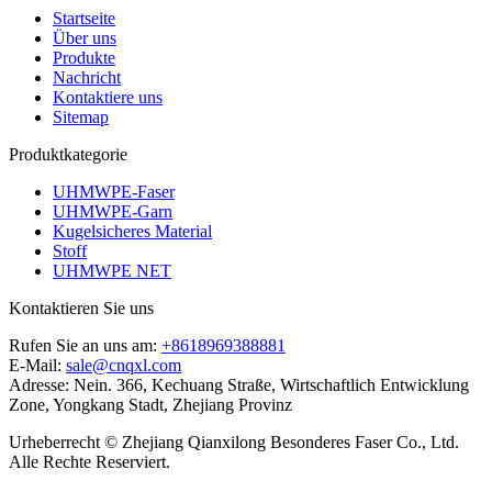
Startseite
Über uns
Produkte
Nachricht
Kontaktiere uns
Sitemap
Produktkategorie
UHMWPE-Faser
UHMWPE-Garn
Kugelsicheres Material
Stoff
UHMWPE NET
Kontaktieren Sie uns
Rufen Sie an uns am:
+8618969388881
E-Mail:
sale@cnqxl.com
Adresse:
Nein. 366, Kechuang Straße, Wirtschaftlich Entwicklung
Zone, Yongkang Stadt, Zhejiang Provinz
Urheberrecht © Zhejiang Qianxilong Besonderes Faser Co., Ltd.
Alle Rechte Reserviert.