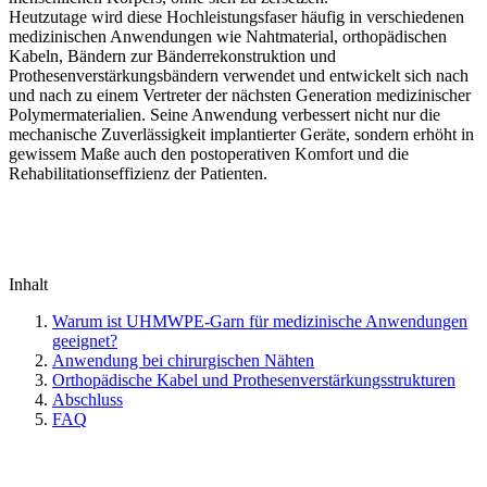
Heutzutage wird diese Hochleistungsfaser häufig in verschiedenen
medizinischen Anwendungen wie Nahtmaterial, orthopädischen
Kabeln, Bändern zur Bänderrekonstruktion und
Prothesenverstärkungsbändern verwendet und entwickelt sich nach
und nach zu einem Vertreter der nächsten Generation medizinischer
Polymermaterialien. Seine Anwendung verbessert nicht nur die
mechanische Zuverlässigkeit implantierter Geräte, sondern erhöht in
gewissem Maße auch den postoperativen Komfort und die
Rehabilitationseffizienz der Patienten.
Inhalt
Warum ist UHMWPE-Garn für medizinische Anwendungen
geeignet?
Anwendung bei chirurgischen Nähten
Orthopädische Kabel und Prothesenverstärkungsstrukturen
Abschluss
FAQ